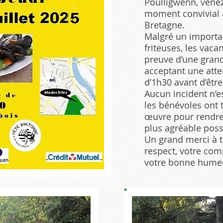
Poulligwenn, vene
moment convivial 
Bretagne.
Malgré un importa
friteuses, les vacan
preuve d’une grand
acceptant une atte
d’1h30 avant d’être
Aucun incident n’es
les bénévoles ont 
œuvre pour rendre 
plus agréable poss
Un grand merci à 
respect, votre co
votre bonne humeu