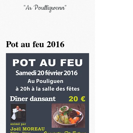
"Ar Poulligwenn"
Pot au feu 2016