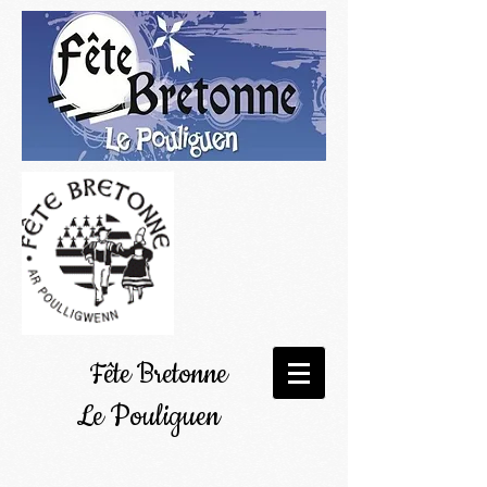
Fête Bretonne
Le Pouliguen