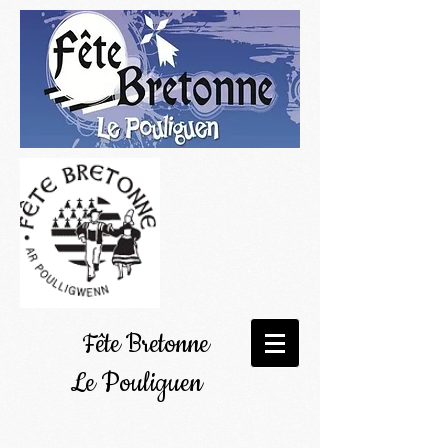
Fête Bretonne
Le Pouliguen