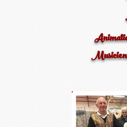
Animation
Musiciens