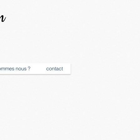
n
ommes nous ?
contact