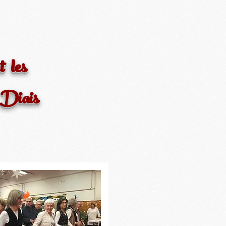
t les
 Diais